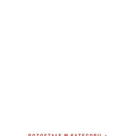
POZOSTAŁE W KATEGORII