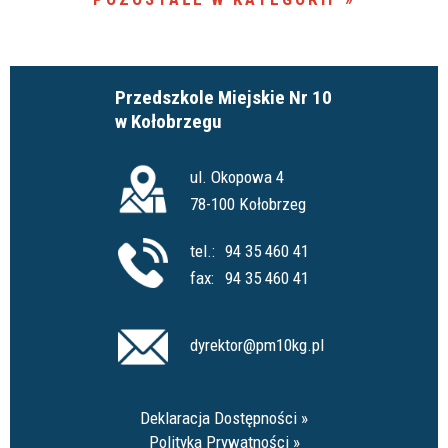
Przedszkole Miejskie Nr 10
w Kołobrzegu
ul. Okopowa 4
78-100 Kołobrzeg
tel.:
94 35 460 41
fax:
94 35 460 41
dyrektor@pm10kg.pl
Deklaracja Dostępności
Polityka Prywatności