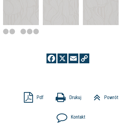
Pdf
Drukuj
Powrót
Kontakt