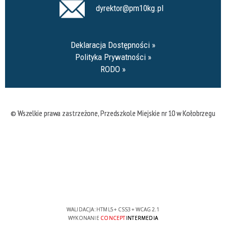
dyrektor@pm10kg.pl
Deklaracja Dostępności
Polityka Prywatności
RODO
© Wszelkie prawa zastrzeżone,
Przedszkole Miejskie nr 10 w Kołobrzegu
WALIDACJA:
HTML5
+
CSS3
+
WCAG 2.1
WYKONANIE
CONCEPT
INTERMEDIA