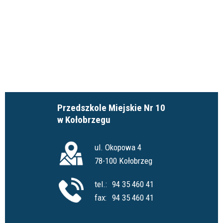
Przedszkole Miejskie Nr 10
w Kołobrzegu
ul. Okopowa 4
78-100 Kołobrzeg
tel.:
94 35 460 41
fax:
94 35 460 41