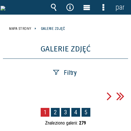
panel
Wyszukiwarka
Narzędzia
Menu
Menu
główne
szczegóło
MAPA STRONY
GALERIE ZDJĘĆ
GALERIE ZDJĘĆ
Filtry
Fraza
1
2
3
4
5
Kategoria
Znaleziono galerii:
279