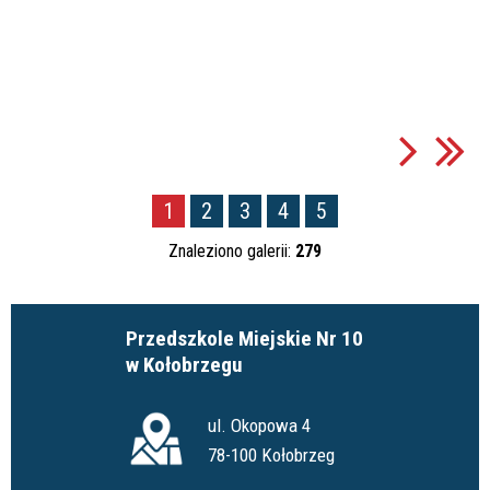
1
2
3
4
5
Znaleziono galerii:
279
Przedszkole Miejskie Nr 10
w Kołobrzegu
ul. Okopowa 4
78-100 Kołobrzeg