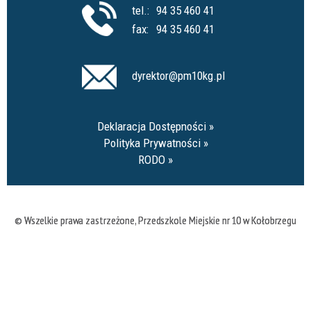
tel.:
94 35 460 41
fax:
94 35 460 41
dyrektor@pm10kg.pl
Deklaracja Dostępności
Polityka Prywatności
RODO
© Wszelkie prawa zastrzeżone,
Przedszkole Miejskie nr 10 w Kołobrzegu